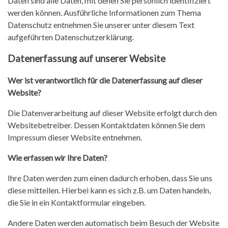
Daten sind alle Daten, mit denen Sie persönlich identifiziert
werden können. Ausführliche Informationen zum Thema
Datenschutz
Datenschutz entnehmen Sie unserer unter diesem Text
aufgeführten Datenschutzerklärung.
Datenerfassung auf unserer Website
Wer ist verantwortlich für die Datenerfassung auf dieser
Website?
Die Datenverarbeitung auf dieser Website erfolgt durch den
Websitebetreiber. Dessen Kontaktdaten können Sie dem
Impressum dieser Website entnehmen.
Wie erfassen wir Ihre Daten?
Ihre Daten werden zum einen dadurch erhoben, dass Sie uns
diese mitteilen. Hierbei kann es sich z.B. um Daten handeln,
die Sie in ein Kontaktformular eingeben.
Andere Daten werden automatisch beim Besuch der Website