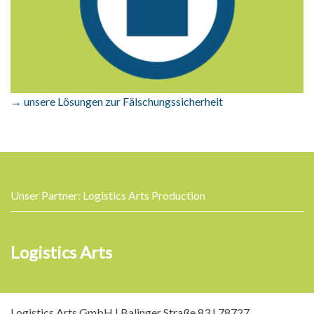
→ unsere Lösungen zur Fälschungssicherheit
Unser Partner: Logistics Arts Production
Logistics Arts
Logistics Arts GmbH | Balinger Straße 83 | 78727