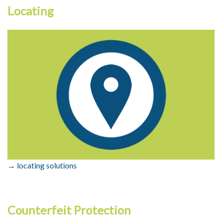
Locating
→ locating solutions
Counterfeit Protection